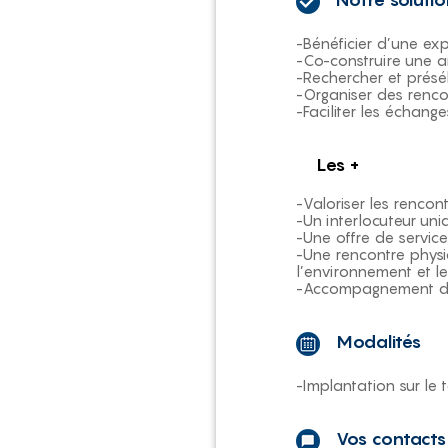
-Bénéficier d’une exp
-Co-construire une a
-Rechercher et présé
-Organiser des renco
-Faciliter les échange
Les +
-Valoriser les rencon
-Un interlocuteur un
-Une offre de servic
-Une rencontre physi
l’environnement et le
-Accompagnement de 
Modalités
-Implantation sur le 
Vos contacts