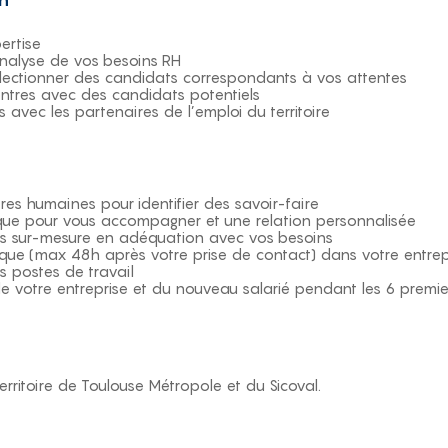
ertise
nalyse de vos besoins RH
lectionner des candidats correspondants à vos attentes
ntres avec des candidats potentiels
s avec les partenaires de l’emploi du territoire
tres humaines pour identifier des savoir-faire
ique pour vous accompagner et une relation personnalisée
es sur-mesure en adéquation avec vos besoins
que (max 48h après votre prise de contact) dans votre entrep
s postes de travail
votre entreprise et du nouveau salarié pendant les 6 premie
territoire de Toulouse Métropole et du Sicoval.