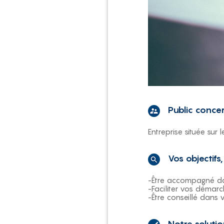
Public conce
Entreprise située sur 
Vos objectifs
-Être accompagné d
-Faciliter vos démar
-Être conseillé dans 
Notre soluti