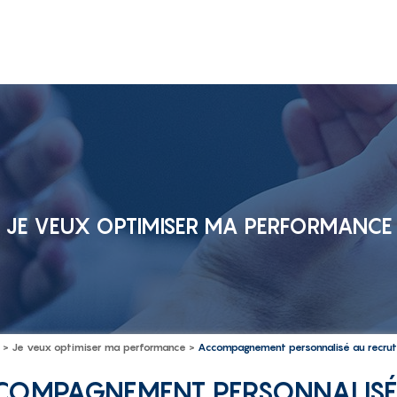
JE VEUX OPTIMISER MA PERFORMANCE
 >
Je veux optimiser ma performance
>
Accompagnement personnalisé au recru
COMPAGNEMENT PERSONNALISÉ