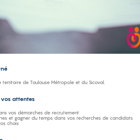
rné
le territoire de Toulouse Métropole et du Sicoval.
, vos attentes
ans vos démarches de recrutement
ches et gagner du temps dans vos recherches de candidats
vos choix
on