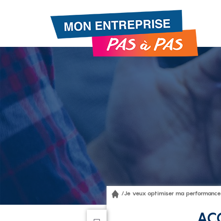
Gestion de vos préférences sur les cookies
/
Je veux optimiser ma performance
AC