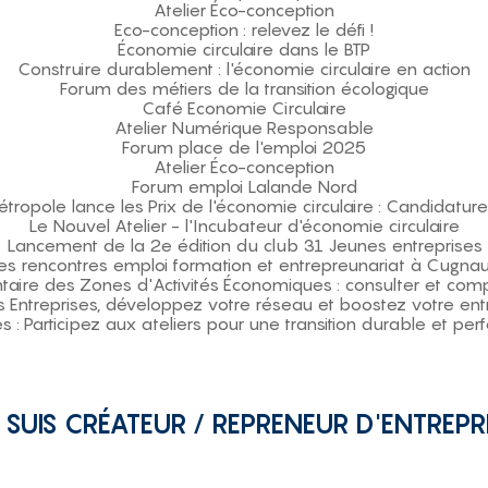
Atelier Éco-conception
Eco-conception : relevez le défi !
Économie circulaire dans le BTP
Construire durablement : l'économie circulaire en action
Forum des métiers de la transition écologique
Café Economie Circulaire
Atelier Numérique Responsable
Forum place de l'emploi 2025
Atelier Éco-conception
Forum emploi Lalande Nord
tropole lance les Prix de l'économie circulaire : Candidature
Le Nouvel Atelier - l'Incubateur d'économie circulaire
Lancement de la 2e édition du club 31 Jeunes entreprises
es rencontres emploi formation et entrepreunariat à Cugna
taire des Zones d'Activités Économiques : consulter et com
 Entreprises, développez votre réseau et boostez votre ent
es : Participez aux ateliers pour une transition durable et per
 SUIS CRÉATEUR / REPRENEUR D'ENTREPR