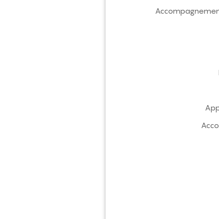
Accompagnement pe
App
Acco