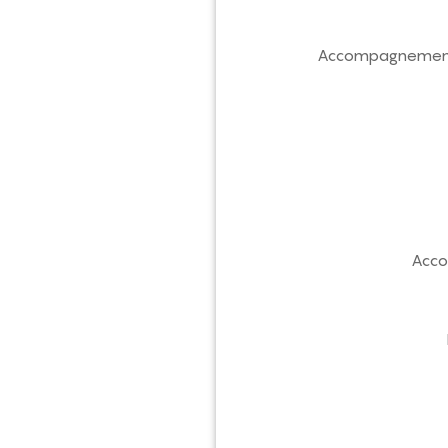
Accompagnement pe
Acco