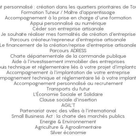
rsonnalisé : création dans les quartiers prioritaires de T
Formation Tuteur / Maître d'apprentissage
Accompagnement à la prise en charge d'une formation
Appui personnalisé au numérique
Céder son entreprise artisanale
Je souhaite réaliser mes formalités de création d'entreprise
Parcours créateur/repreneur d'entreprise artisanale
Le financement de la création/reprise d'entreprise artisanal
Parcours ADRESS
Charte départementale de la commande publique
Aide à l’investissement immobilier des entreprises
uis technique et réglementaire liés à votre projet d'implanta
Accompagnement à l'implantation de votre entreprise
mpagnement technique et réglementaire lié à votre implant
Accompagnement personnalisé au recrutement
Transports du futur
L'Économie Sociale et Solidaire
Clause sociale d'insertion
AGIL'T
Partenariat avec des villes à l'international
Small Business Act : la charte des marchés publics
Energie & Environnement
Agriculture & Agroalimentaire
Silver économie