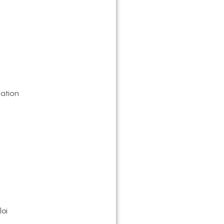
ation
loi