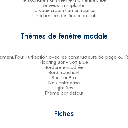
je souhaite transmettre mon entreprise
Je veux m’implanter
Je veux créer mon entreprise
Je recherche des financements
Thèmes de fenêtre modale
ent. Pour l’utilisation avec les constructeurs de page ou l’
Floating Bar - Soft Blue
Bordure encadrée
Bord tranchant
Bonjour Box
Bleu entreprise
Light Box
Thème par défaut
Fiches