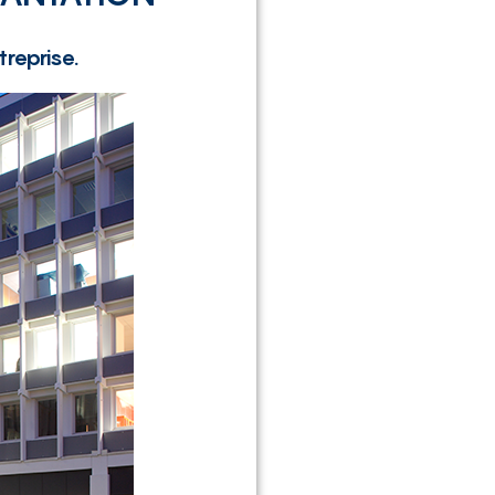
reprise.