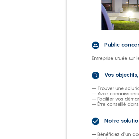
Public conce
Entreprise située sur 
Vos objectifs
– Trouver une soluti
– Avoir connaissance 
– Faciliter vos déma
– Être conseillé dans
Notre soluti
– Bénéficiez d’un ac