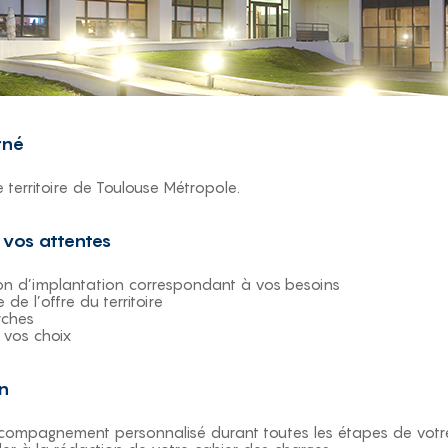
rné
le territoire de Toulouse Métropole.
, vos attentes
on d’implantation correspondant à vos besoins
de l’offre du territoire
rches
 vos choix
on
compagnement personnalisé durant toutes les étapes de votre