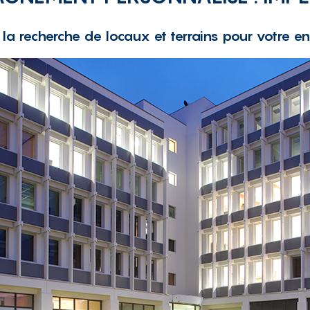
r la recherche de
locaux et terrains
pour votre ent