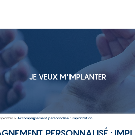
JE VEUX M'IMPLANTER
mplanter
>
Accompagnement personnalisé : implantation
NEMENT PERSONNALISÉ : IMP