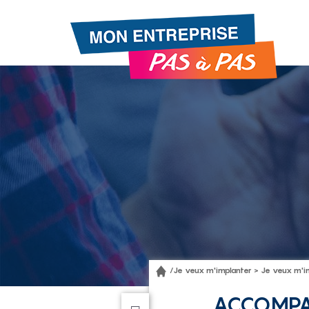
Gestion de vos préférences sur les cookies
/
Je veux m'implanter >
Je veux m'i
ACCOMPAG