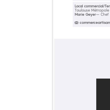
Local commercial/Te
Toulouse Métropole
Marie Geyer
– Chef 
commerceartisan