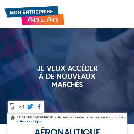
Gestion de vos préférences sur les cookies
JE VEUX ACCÉDER
À DE NOUVEAUX
MARCHÉS
/
J'AI UNE ENTREPRISE >
Je veux accéder à de nouveaux marchés
>
Aéronautique
AÉRONAUTIQUE