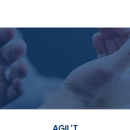
AGIL’T