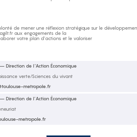
olonté de mener une réflexion stratégique sur le développeme
agilt.fr aux engagements de la
aborer votre plan d’actions et le valoriser
– Direction de l'Action Économique
oissance verte/Sciences du vivant
@toulouse-metropole.fr
– Direction de l’Action Économique
eneuriat
oulouse-metropole.fr