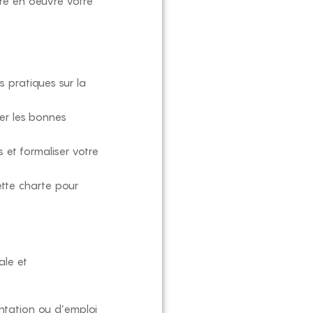
re en oeuvre votre
 pratiques sur la
er les bonnes
s et formaliser votre
tte charte pour
ale et
ntation ou d’emploi