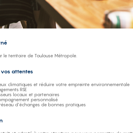
rné
r le territoire de Toulouse Métropole.
, vos attentes
ux climatiques et réduire votre empreinte environnementale
agements RSE
sseurs locaux et partenaires
compagnement personnalisé
n réseau d’échanges de bonnes pratiques
on