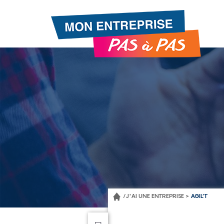
Gestion de vos préférences sur les cookies
/
J'AI UNE ENTREPRISE >
AGIL’T