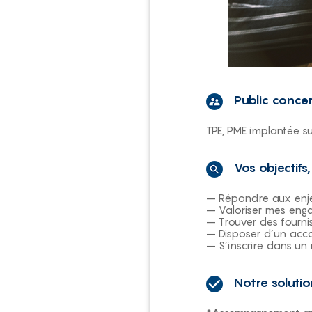
Public conce
TPE, PME implantée su
Vos objectifs
– Répondre aux enje
– Valoriser mes eng
– Trouver des fourni
– Disposer d’un ac
– S’inscrire dans u
Notre soluti