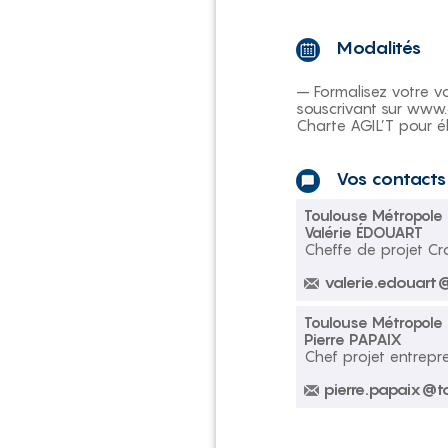
Modalités
– Formalisez votre v
souscrivant sur www.
Charte AGIL’T pour él
Vos contacts
Toulouse Métropole 
Valérie ÉDOUART
Cheffe de projet Cr
valerie.edouart
Toulouse Métropole 
Pierre PAPAIX
Chef projet entrepr
pierre.papaix@t