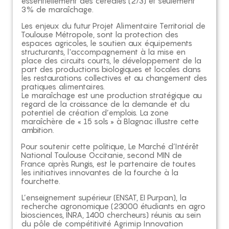
essentiellement des céréales (2/3) et seulement
3% de maraîchage.
Les enjeux du futur Projet Alimentaire Territorial de
Toulouse Métropole, sont la protection des
espaces agricoles, le soutien aux équipements
structurants, l'accompagnement à la mise en
place des circuits courts, le développement de la
part des productions biologiques et locales dans
les restaurations collectives et au changement des
pratiques alimentaires.
Le maraîchage est une production stratégique au
regard de la croissance de la demande et du
potentiel de création d’emplois. La zone
maraîchère de « 15 sols » à Blagnac illustre cette
ambition.
Pour soutenir cette politique, Le Marché d’Intérêt
National Toulouse Occitanie, second MIN de
France après Rungis, est le partenaire de toutes
les initiatives innovantes de la fourche à la
fourchette.
L’enseignement supérieur (ENSAT, EI Purpan), la
recherche agronomique (23000 étudiants en agro
biosciences, INRA, 1400 chercheurs) réunis au sein
du pôle de compétitivité Agrimip Innovation