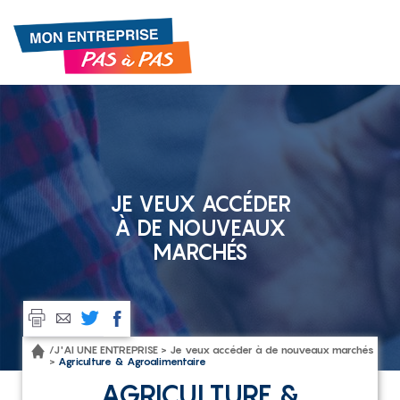
Gestion de vos préférences sur les cookies
JE VEUX ACCÉDER
À DE NOUVEAUX
MARCHÉS
/
J'AI UNE ENTREPRISE >
Je veux accéder à de nouveaux marchés
>
Agriculture & Agroalimentaire
AGRICULTURE &